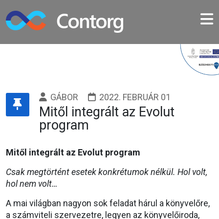
GÁBOR
2022. FEBRUÁR 01
Mitől integrált az Evolut
program
Mitől integrált az Evolut program
Csak megtörtént esetek konkrétumok nélkül. Hol volt,
hol nem volt…
A mai világban nagyon sok feladat hárul a könyvelőre,
a számviteli szervezetre, legyen az könyvelőiroda,