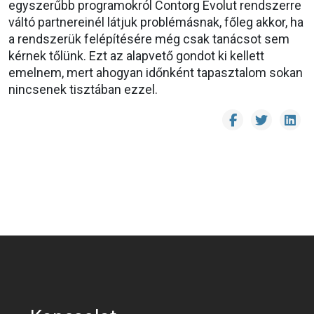
egyszerűbb programokról Contorg Evolut rendszerre
váltó partnereinél látjuk problémásnak, főleg akkor, ha
a rendszerük felépítésére még csak tanácsot sem
kérnek tőlünk. Ezt az alapvető gondot ki kellett
emelnem, mert ahogyan időnként tapasztalom sokan
nincsenek tisztában ezzel.