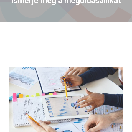
Ismerje meg a megoldásainkat