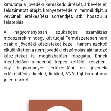
kimutatja a jövedéki kereskedő árrését, árbevételét,
felszámított áfáját, környezetvédelmi termékdíját, a
vevőinek értékesítési sorrendjét, stb. hosszú a
felsorolás.
A hagyományosan szükséges számlázás
módszerek mindegyikét tudja! Természetesen nem
csak a jövedéki készleteket kezeli, hanem azoktól
elkülönítetten a nem jövedéki elszámolás alá tartozó
készleteket is megbízhatóan mozgatja. Ennek
megfelelően mindenből képes kétfélét készíteni,
egy hagyományos értékesítési és jövedéki
értékesítési adatokat, listákat, VNY fájl formátumú
jelentéseket.