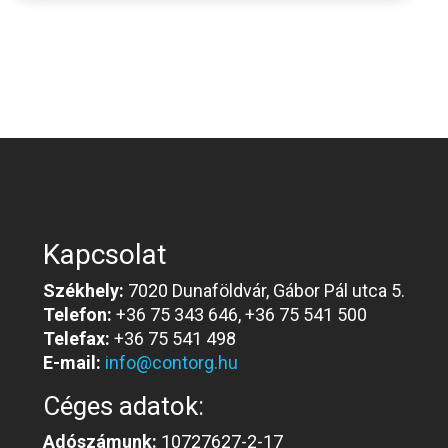
Kapcsolat
Székhely:
7020 Dunaföldvár, Gábor Pál utca 5.
Telefon:
+36 75 343 646, +36 75 541 500
Telefax:
+36 75 541 498
E-mail:
info@contorg.hu
Céges adatok:
Adószámunk:
10727627-2-17