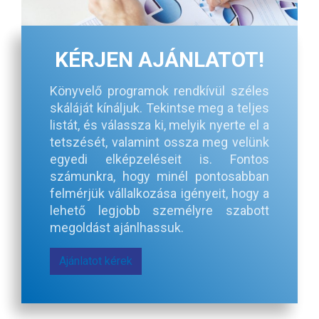
KÉRJEN AJÁNLATOT!
Könyvelő programok rendkívül széles
skáláját kínáljuk. Tekintse meg a teljes
listát, és válassza ki, melyik nyerte el a
tetszését, valamint ossza meg velünk
egyedi elképzeléseit is. Fontos
számunkra, hogy minél pontosabban
felmérjük vállalkozása igényeit, hogy a
lehető legjobb személyre szabott
megoldást ajánlhassuk.
Ajánlatot kérek