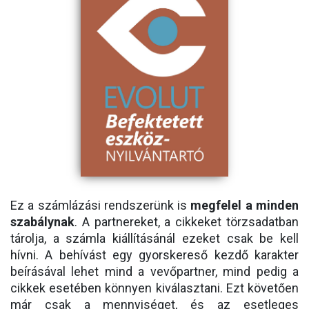
Ez a számlázási rendszerünk is
megfelel a minden
szabálynak
. A partnereket, a cikkeket törzsadatban
tárolja, a számla kiállításánál ezeket csak be kell
hívni. A behívást egy gyorskereső kezdő karakter
beírásával lehet mind a vevőpartner, mind pedig a
cikkek esetében könnyen kiválasztani. Ezt követően
már csak a mennyiséget, és az esetleges