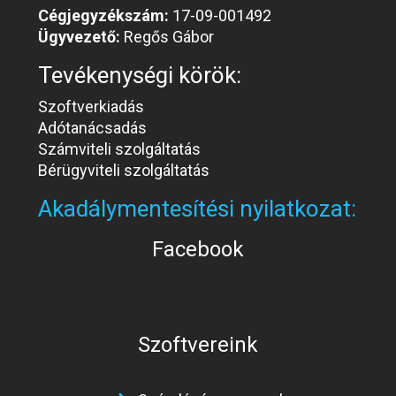
Cégjegyzékszám:
17-09-001492
Ügyvezető:
Regős Gábor
Tevékenységi körök:
Szoftverkiadás
Adótanácsadás
Számviteli szolgáltatás
Bérügyviteli szolgáltatás
Akadálymentesítési nyilatkozat:
Facebook
Szoftvereink