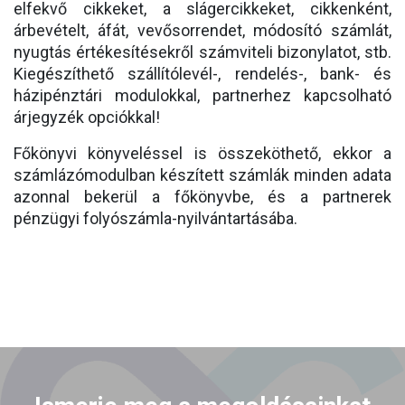
elfekvő cikkeket, a slágercikkeket, cikkenként,
árbevételt, áfát, vevősorrendet, módosító számlát,
nyugtás értékesítésekről számviteli bizonylatot, stb.
Kiegészíthető szállítólevél-, rendelés-, bank- és
házipénztári modulokkal, partnerhez kapcsolható
árjegyzék opciókkal!
Főkönyvi könyveléssel is összeköthető, ekkor a
számlázómodulban készített számlák minden adata
azonnal bekerül a főkönyvbe, és a partnerek
pénzügyi folyószámla-nyilvántartásába.