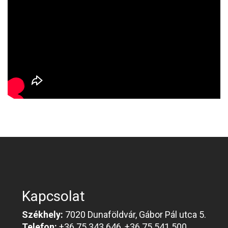
Kapcsolat
Székhely:
7020 Dunaföldvár, Gábor Pál utca 5.
Telefon:
+36 75 343 646, +36 75 541 500