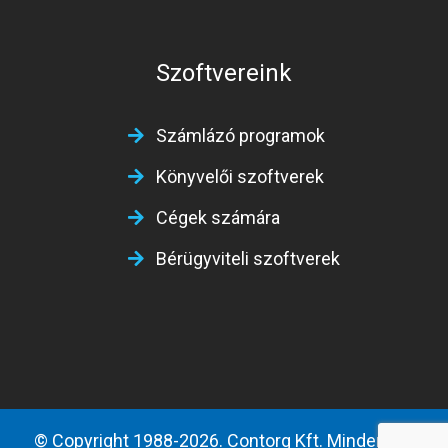
Szoftvereink
Számlázó programok
Könyvelői szoftverek
Cégek számára
Bérügyviteli szoftverek
© Copyright 1988-2026. Contorg Kft. Minden jog